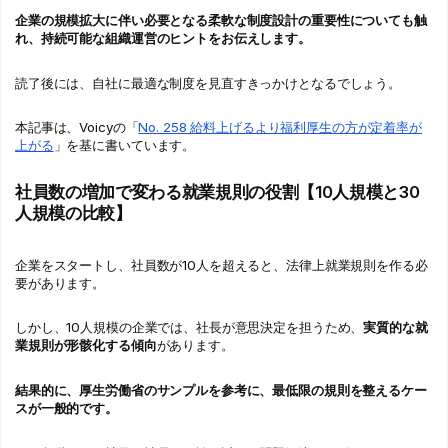
企業の規模拡大に伴い必要となる柔軟な制度設計の重要性についても触
れ、持続可能な組織運営のヒントをお伝えします。
読了後には、自社に最適な制度を見直すきっかけとなるでしょう。
本記事は、Voicyの「
No. 258 給料上げるより福利厚生の方が定着率が
上がる
」を基に書いています。
社員数の増加で変わる就業規則の役割【10人規模と30
人規模の比較】
企業をスタートし、社員数が10人を超えると、法律上就業規則を作る必
要があります。
しかし、10人規模の企業では、社長が意思決定を担うため、
実質的な就
業規則が形骸化する傾向
があります。
結果的に、厚生労働省のサンプルを参考に、最低限の規則を整えるケー
スが一般的です。