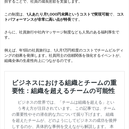
担することで、社員の成長意欲を支援します。
この制度は、
1人あたり月1,000円未満というコストで実現可能
で、
コス
トパフォーマンスが非常に高い点が特長
です。
さらに、社員旅行や社内マッサージ制度なども人気のある福利厚生で
す。
例えば、年1回の社員旅行は、1人月1万円程度のコストでチームビルディ
ングの効果を発揮します。社員同士の信頼関係を強化するイベントが、
組織全体の生産性向上につながるのです。