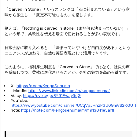
「Carved in Stone」というスラングは「石に刻まれている」という意
味から派生し、「変更不可能なもの」を指します。
例えば、「Nothing is carved in stone.（まだ何も決まっていない）」
という形で、柔軟性を伝える場面で使われることが多い表現です。
日常会話に取り入れると、「決まっていないけど自由度がある」という
ニュアンスが加わり、自然な英語表現として活用できます。
このように、福利厚生制度も「Carved in Stone」ではなく、社員の声
を反映しつつ、柔軟に進化させることが、会社の魅力を高める鍵です。
X :
https://x.com/KengoSenuma
LinkedIn:
https://www.linkedin.com/in/kengosenuma/
Voicy:
https://r.voicy.jp/RY91EwJy9qG
YouTube:
https://www.youtube.com/channel/UCqVpJHnzPGU09mVS2KGU_
note:
https://note.com/kengosenuma/m/m913041e5a111