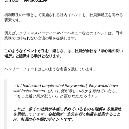
福利厚生の一環として実施される社内イベントも、社員満足度を高める
要素です。
例えば、クリスマスパーティーやバーベキューなどのイベントは、日常
業務では得られない交流の場を提供します。
このようなイベントが生む「楽しさ」は、社員が会社を「居心地の良い
場所」と認識する助けとなります。
ヘンリー・フォードはこのような名言を残しています。
「If I had asked people what they wanted, they would have
said faster horses.（人々に何が欲しいのかを尋ねていたら、
「もっと速い馬が欲しい」と言われただろう）」
これは、
多くの社員が本当に求めているものを理解する重要性
を示唆
しています。
会社側が一歩先を行く制度を提案すること
が、社員の心を掴むポイントです。