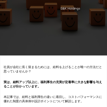
S&K Holdings
社員が会社に長く留まるためには、給料を上げることが唯一の方法だと
思っていませんか？
実は、給料アップ以上に、福利厚生の充実が定着率に大きな影響を与え
ることが分かっています。
本記事では、給料と福利厚生の違いに着目し、コストパフォーマンスに
優れた制度の具体例や設計ポイントについて解説します。